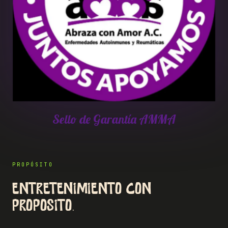
Sello de Garantía AMMA
PROPÓSITO
Entretenimiento con
propósito.