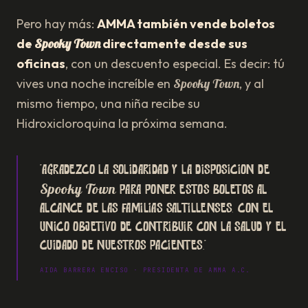
Pero hay más:
AMMA también vende boletos
de
Spooky Town
directamente desde sus
oficinas
, con un descuento especial. Es decir: tú
vives una noche increíble en
Spooky Town
, y al
mismo tiempo, una niña recibe su
Hidroxicloroquina la próxima semana.
"Agradezco la solidaridad y la disposición de
Spooky Town
para poner estos boletos al
alcance de las familias saltillenses, con el
único objetivo de contribuir con la salud y el
cuidado de nuestros pacientes."
AIDA BARRERA ENCISO · PRESIDENTA DE AMMA A.C.