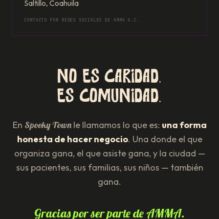
Saltillo, Coahuila
CONTACTO POR REDES SOCIALES DE AMMA A.C.
No es caridad.
Es comunidad.
En
Spooky Town
le llamamos lo que es:
una forma
honesta de hacer negocio
. Una donde el que
organiza gana, el que asiste gana, y la ciudad —
sus pacientes, sus familias, sus niños — también
gana.
Gracias por ser parte de AMMA.