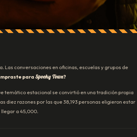
a. Las conversaciones en oficinas, escuelas y grupos de
ompraste para
Spooky Town
?
ue temático estacional se convirtió en una tradición propia
las diez razones por las que 38,193 personas eligieron estar
 llegar a 45,000.