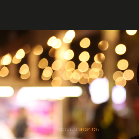
INICIO
/
BLOG
/
SPOOKY TOWN