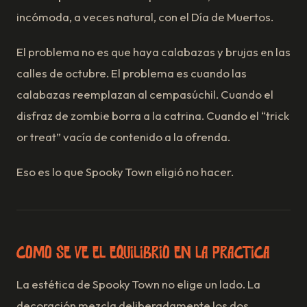
incómoda, a veces natural, con el Día de Muertos.
El problema no es que haya calabazas y brujas en las
calles de octubre. El problema es cuando las
calabazas reemplazan al cempasúchil. Cuando el
disfraz de zombie borra a la catrina. Cuando el “trick
or treat” vacía de contenido a la ofrenda.
Eso es lo que Spooky Town eligió no hacer.
Cómo se ve el equilibrio en la práctica
La estética de Spooky Town no elige un lado. La
decoración mezcla deliberadamente los dos