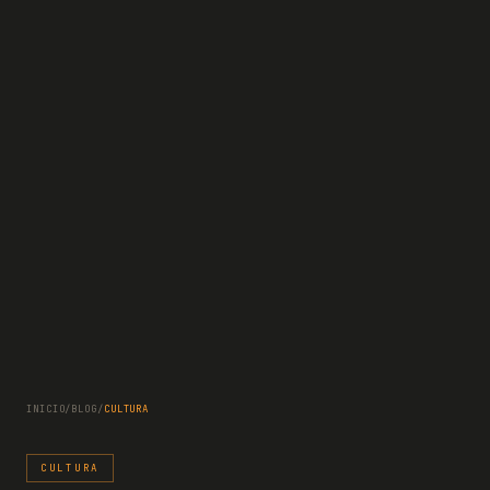
INICIO
/
BLOG
/
CULTURA
CULTURA