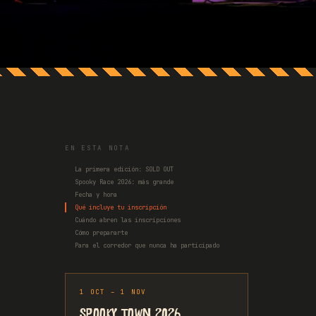
EN ESTA NOTA
La primera edición: SOLD OUT
Spooky Race 2026: más grande
Fecha y hora
Qué incluye tu inscripción
Cuándo abren las inscripciones
Cómo prepararte
Para el corredor que nunca ha participado
1 OCT – 1 NOV
Spooky Town 2026