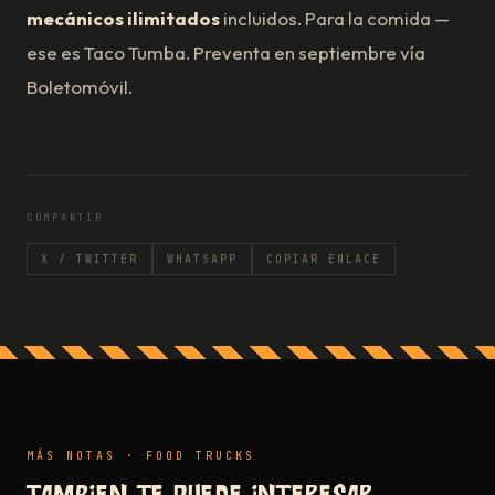
mecánicos ilimitados
incluidos. Para la comida —
ese es Taco Tumba. Preventa en septiembre vía
Boletomóvil.
COMPARTIR
X / TWITTER
WHATSAPP
COPIAR ENLACE
MÁS NOTAS · FOOD TRUCKS