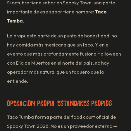
Si octubre tiene sabor en Spooky Town, una parte
importante de ese sabor tiene nombre:
Taco
Tumba
.
La propuesta parte de un punto de honestidad: no
hay comida más mexicana que un taco. Y en el
evento que más profundamente fusiona Halloween
con Día de Muertos en el norte del país, no hay
operador más natural que un taquero que lo
entiende.
Operación propia, estándares propios
Taco Tumba forma parte del food court oficial de
Spooky Town 2026. No es un proveedor externo —