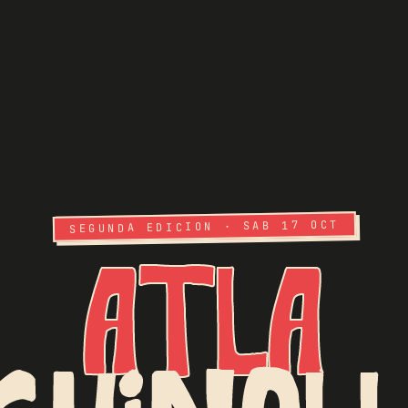
SEGUNDA EDICION · SAB 17 OCT
ATLA