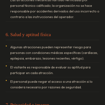
Las atracciones mecánicas han sido verificadas por
personal técnico calificado; la organización no se hace
responsable por accidentes derivados del uso incorrecto o
contrario a las instrucciones del operador.
6. Salud y aptitud física
Algunas atracciones pueden representar riesgo para
personas con condiciones médicas específicas (cardíacas,
epilepsia, embarazo, lesiones recientes, vértigo).
El visitante es responsable de evaluar su aptitud para
participar en cada atracción.
El personal puede negar el acceso a una atracción si lo
considera necesario por razones de seguridad.
7. Privacidad e imagen