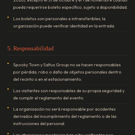
2026), excepto el 31 de octubre y el 1 de noviembre cuando
pueda requerirse boleto específico, sujeto a disponibilidad.
Los boletos son personales e intransferibles; la
organización puede verificar identidad en la entrada.
5. Responsabilidad
Spooky Town y Saltus Group no se hacen responsables
por pérdida, robo o daño de objetos personales dentro
del recinto o en el estacionamiento.
Los visitantes son responsables de su propia seguridad y
de cumplir el reglamento del evento.
La organización no será responsable por accidentes
derivados del incumplimiento del reglamento o de las
instrucciones del personal.