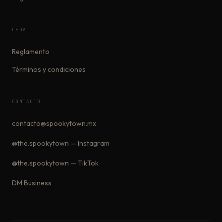
LEGAL
Reglamento
Términos y condiciones
CONTACTO
contacto@spookytown.mx
@the.spookytown — Instagram
@the.spookytown — TikTok
DM Business