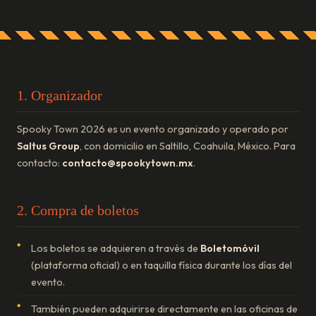
COMPRAR BOLETO →
1. Organizador
Spooky Town 2026 es un evento organizado y operado por
Saltus Group
, con domicilio en Saltillo, Coahuila, México. Para
contacto:
contacto@spookytown.mx
.
2. Compra de boletos
Los boletos se adquieren a través de
Boletomóvil
(plataforma oficial) o en taquilla física durante los días del
evento.
También pueden adquirirse directamente en las oficinas de